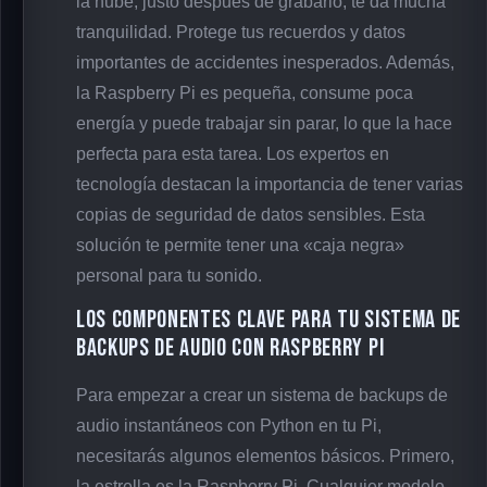
la nube, justo después de grabarlo, te da mucha
tranquilidad. Protege tus recuerdos y datos
importantes de accidentes inesperados. Además,
la Raspberry Pi es pequeña, consume poca
energía y puede trabajar sin parar, lo que la hace
perfecta para esta tarea. Los expertos en
tecnología destacan la importancia de tener varias
copias de seguridad de datos sensibles. Esta
solución te permite tener una «caja negra»
personal para tu sonido.
Los componentes clave para tu sistema de
backups de audio con Raspberry Pi
Para empezar a crear un sistema de backups de
audio instantáneos con Python en tu Pi,
necesitarás algunos elementos básicos. Primero,
la estrella es la Raspberry Pi. Cualquier modelo