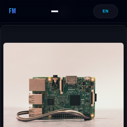
FM
EN