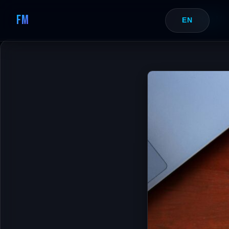
FM
Sobre Mi
EN