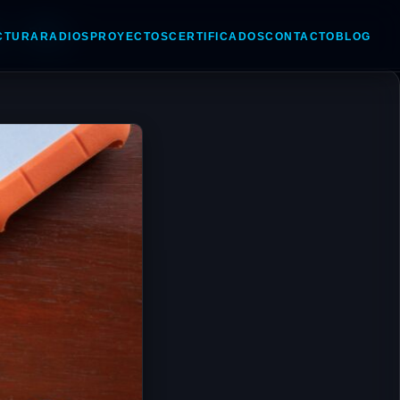
o
Blogs
CTURA
RADIOS
PROYECTOS
CERTIFICADOS
CONTACTO
BLOG