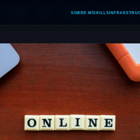
Simplifica
Radios
Extensiones
PWA
Contact
SOBRE MÍ
SKILLS
INFRAESTRU