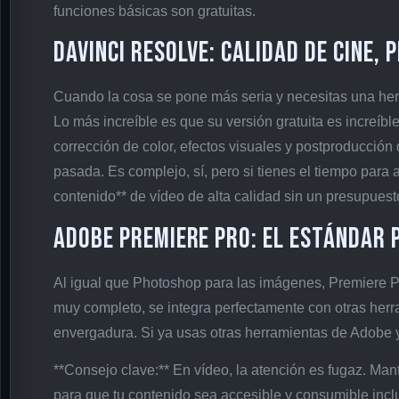
funciones básicas son gratuitas.
DaVinci Resolve: Calidad de Cine, 
Cuando la cosa se pone más seria y necesitas una her
Lo más increíble es que su versión gratuita es increíb
corrección de color, efectos visuales y postproducción
pasada. Es complejo, sí, pero si tienes el tiempo para
contenido** de vídeo de alta calidad sin un presupuest
Adobe Premiere Pro: El Estándar 
Al igual que Photoshop para las imágenes, Premiere Pr
muy completo, se integra perfectamente con otras her
envergadura. Si ya usas otras herramientas de Adobe y 
**Consejo clave:** En vídeo, la atención es fugaz. Mant
para que tu contenido sea accesible y consumible incl