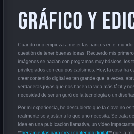
Gráfico y Edi
Cuando uno empieza a meter las narices en el mundo de
cuestión de tener buenas ideas. Recuerdo mis primeros 
imágenes se hacían con programas muy básicos, los tex
privilegiados con equipos carísimos. Hoy, la cosa ha 
crear contenido digital es tan grande que, a veces, ab
verdaderas joyas que nos hacen la vida más fácil y no
necesidad de ser un gurú de la tecnología o un diseñad
Por mi experiencia, he descubierto que la clave no es 
realmente se ajustan a lo que uno necesita. Se trata 
idea en una publicación llamativa, un vídeo impactant
**
herramientas para crear contenido digital
** que, a mi