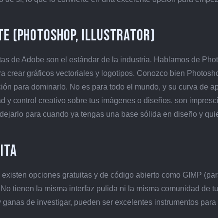
ite (Photoshop, Illustrator)
ientas de Adobe son el estándar de la industria. Hablamos de Ph
ara crear gráficos vectoriales y logotipos. Conozco bien Photosho
ación para dominarlo. No es para todo el mundo, y su curva de a
 y control creativo sobre tus imágenes o diseños, son impresci
dejarlo para cuando ya tengas una base sólida en diseño y qui
ita
, existen opciones gratuitas y de código abierto como GIMP (par
). No tienen la misma interfaz pulida ni la misma comunidad de tu
y ganas de investigar, pueden ser excelentes instrumentos para