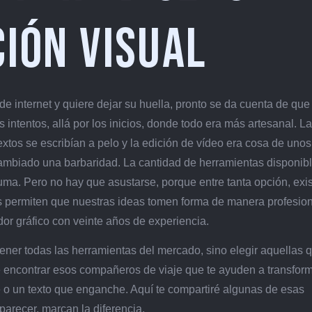
ción Visual
 internet y quiere dejar su huella, pronto se da cuenta de que
intentos, allá por los inicios, donde todo era más artesanal. L
tos se escribían a pelo y la edición de vídeo era cosa de uno
cambiado una barbaridad. La cantidad de herramientas disponib
ruma. Pero no hay que asustarse, porque entre tanta opción, exi
s permiten que nuestras ideas tomen forma de manera profesion
or gráfico con veinte años de experiencia.
tener todas las herramientas del mercado, sino elegir aquellas 
de encontrar esos compañeros de viaje que te ayuden a transfor
e o un texto que enganche. Aquí te compartiré algunas de esas
 parecer, marcan la diferencia.