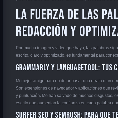
La Fuerza de las Pa
Redacción y Optimiz
Por mucha imagen y vídeo que haya, las palabras siguen
escrito, claro y optimizado, es fundamental para conec
Grammarly y LanguageTool: Tus 
Mi mejor amigo para no dejar pasar una errata o un er
Son extensiones de navegador y aplicaciones que revisa
y puntuación. Me han salvado de muchos disgustos, es
escrito que aumentan la confianza en cada palabra qu
Surfer SEO y Semrush: Para que t