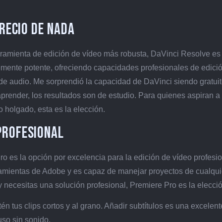
Precio de Nada
ramienta de edición de vídeo más robusta, DaVinci Resolve es 
lemente potente, ofreciendo capacidades profesionales de edició
 de audio. Me sorprendió la capacidad de DaVinci siendo gratuit
 aprender, los resultados son de estudio. Para quienes aspiran a
o holgado, esta es la elección.
Profesional
o es la opción por excelencia para la edición de vídeo profesio
ramientas de Adobe y es capaz de manejar proyectos de cualqui
necesitas una solución profesional, Premiere Pro es la elecció
én tus clips cortos y al grano. Añadir subtítulos es una excelent
uso sin sonido.