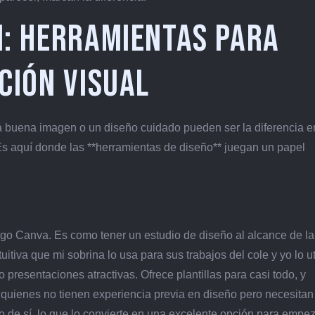
n: Herramientas para
ción Visual
Una buena imagen o un diseño cuidado pueden ser la diferencia e
 Es aquí donde las **herramientas de diseño** juegan un papel
go Canva. Es como tener un estudio de diseño al alcance de l
uitiva que mi sobrina lo usa para sus trabajos del cole y yo lo ut
o presentaciones atractivas. Ofrece plantillas para casi todo, y
 quienes no tienen experiencia previa en diseño pero necesitan
o de sí, lo que lo convierte en una excelente opción para empez