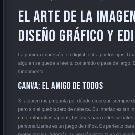
El Arte de la Image
Diseño Gráfico y Edi
La primera impresión, en digital, entra por los ojos. 
alguien se quede a leer tu contenido o pase de largo.
fundamental.
Canva: El Amigo de Todos
Si alguien me pregunta por dónde empezar, siempre di
pero sin el quebradero de cabeza. Su interfaz es tan int
crear infografías rápidas, historias para redes sociales 
personalizarlas es un juego de niños. Es perfecto para
profesionales. Además, su versión gratuita ya da much