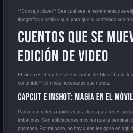
**Consejo clave:** Sea cual sea la herramienta que elij
tipografías y estilo visual para que tu contenido sea rec
Cuentos que Se Mue
Edición de Video
El vídeo es el rey. Desde los cortos de TikTok hasta lo
contenido** son más necesarias que nunca.
CapCut e InShot: Magia en el Móvi
Para crear vídeos rápidos y atractivos para redes soc
imbatibles. Son aplicaciones móviles que te permiten co
pasmosa. Por mi parte, no hay quien les gane en agili