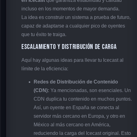
en Icecast
que garantiza estabilidad y calidad
incluso en los momentos de mayor demanda.
La idea es construir un sistema a prueba de futuro,
capaz de adaptarse a cualquier pico de oyentes
que tu éxito te traiga.
Escalamiento y Distribución de Carga
Aquí hay algunas ideas para llevar tu Icecast al
límite de la eficiencia:
Redes de Distribución de Contenido
(CDN):
Ya mencionadas, son esenciales. Un
CDN duplica tu contenido en muchos puntos.
Así, un oyente en España se conecta al
servidor más cercano en Europa, y otro en
México al más cercano en América,
reduciendo la carga del Icecast original. Esto