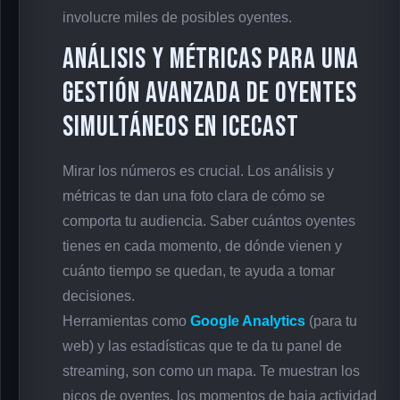
involucre miles de posibles oyentes.
Análisis y Métricas para una
Gestión Avanzada de Oyentes
Simultáneos en Icecast
Mirar los números es crucial. Los análisis y
métricas te dan una foto clara de cómo se
comporta tu audiencia. Saber cuántos oyentes
tienes en cada momento, de dónde vienen y
cuánto tiempo se quedan, te ayuda a tomar
decisiones.
Herramientas como
Google Analytics
(para tu
web) y las estadísticas que te da tu panel de
streaming, son como un mapa. Te muestran los
picos de oyentes, los momentos de baja actividad