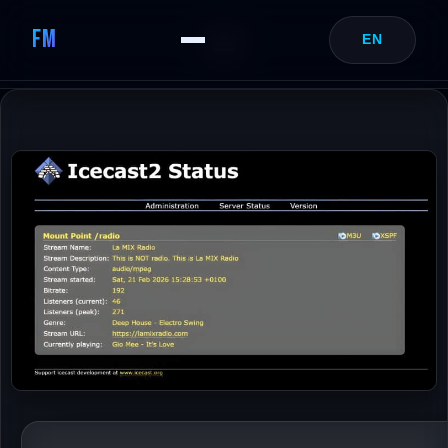
FM
EN