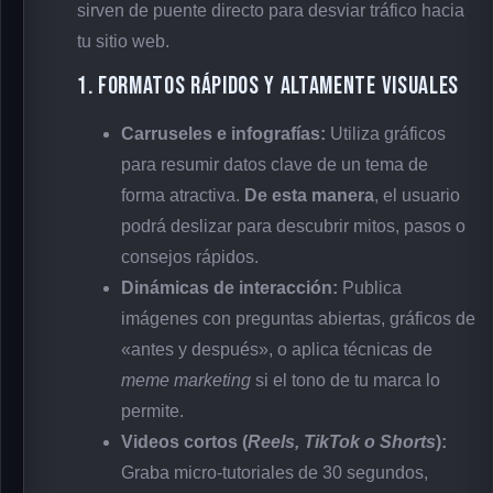
sirven de puente directo para desviar tráfico hacia
tu sitio web.
1. Formatos rápidos y altamente visuales
Carruseles e infografías:
Utiliza gráficos
para resumir datos clave de un tema de
forma atractiva.
De esta manera
, el usuario
podrá deslizar para descubrir mitos, pasos o
consejos rápidos.
Dinámicas de interacción:
Publica
imágenes con preguntas abiertas, gráficos de
«antes y después», o aplica técnicas de
meme marketing
si el tono de tu marca lo
permite.
Videos cortos (
Reels, TikTok o Shorts
):
Graba micro-tutoriales de 30 segundos,