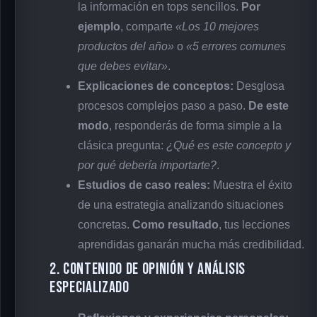
la información en tops sencillos.
Por
ejemplo
, comparte
«Los 10 mejores
productos del año»
o
«5 errores comunes
que debes evitar»
.
Explicaciones de conceptos:
Desglosa
procesos complejos paso a paso.
De este
modo
, responderás de forma simple a la
clásica pregunta:
¿Qué es este concepto y
por qué debería importarte?
.
Estudios de caso reales:
Muestra el éxito
de una estrategia analizando situaciones
concretas.
Como resultado
, tus lecciones
aprendidas ganarán mucha más credibilidad.
2. Contenido de opinión y análisis
especializado