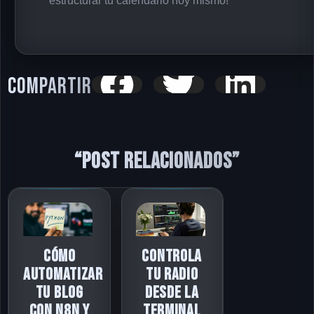
estructurar tu calendario hoy mismo!
Compartir
“Post relacionados”
Cómo
Controla
automatizar
tu radio
tu blog
desde la
con n8n y
terminal