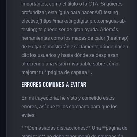
importantes, como el título o la CTA. Si quieres
profundizar, esta [guía para hacer A/B testing
efectivo](https://marketingdigitalpro.com/guia-ab-
testing) te puede ser de gran ayuda. Además,
herramientas como los mapas de calor (heatmap)
de Hotjar te mostrarán exactamente dónde hacen
clic los usuarios y hasta dónde se desplazan,
ofreciendo una visión invaluable sobre cómo
mejorar tu **página de captura**.
Errores Comunes a Evitar
En mi trayectoria, he visto y cometido estos
errores, así que te los comparto para que los
evites:
* **Demasiadas distracciones:** Una **página de
aterrizaje** no debe tener menú de navegación,