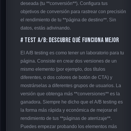
deseada (tu **conversión**). Configura tus
objetivos de conversión para rastrear con precisión
el rendimiento de tu **página de destino**. Sin
datos, estás adivinando.
# Test A/B: Descubre Qué Funciona Mejor
El A/B testing es como tener un laboratorio para tu
página. Consiste en crear dos versiones de un
mismo elemento (por ejemplo, dos títulos
diferentes, o dos colores de botón de CTA) y
mostrárselas a diferentes grupos de usuarios. La
versión que obtenga más **conversiones** es la
ganadora. Siempre he dicho que el A/B testing es
la forma más rápida y económica de mejorar el
rendimiento de tus **páginas de aterrizaje**.
Puedes empezar probando los elementos más