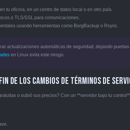
n tu oficina, en un centro de datos local o en otro país.
iscos o TLS/SSL para comunicaciones.
ementales usando herramientas como BorgBackup o Rsync.
urar actualizaciones automáticas de seguridad, dejando puertas
rades
en Linux evita este riesgo.
fin de los cambios de términos de servi
tuitas o subió sus precios? Con un **servidor bajo tu control*
ave.