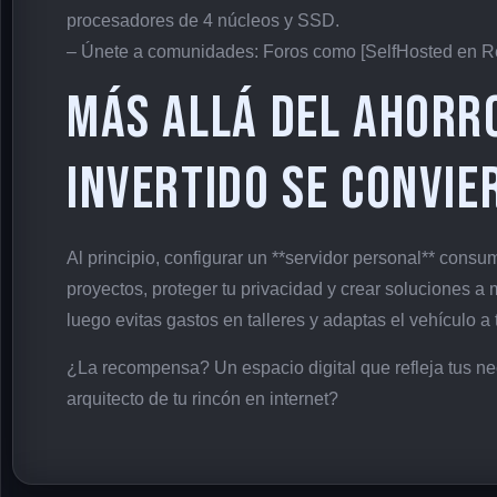
procesadores de 4 núcleos y SSD.
– Únete a comunidades: Foros como [SelfHosted en Redd
Más allá del ahorr
invertido se convie
Al principio, configurar un **servidor personal** consu
proyectos, proteger tu privacidad y crear soluciones a 
luego evitas gastos en talleres y adaptas el vehículo a 
¿La recompensa? Un espacio digital que refleja tus nec
arquitecto de tu rincón en internet?