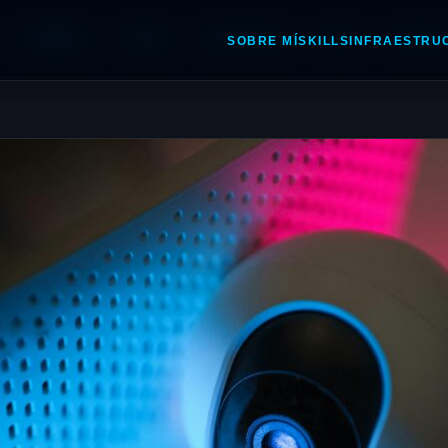
Simplifica
Radios
Extensiones
PWA
Contact
SOBRE MÍ
SKILLS
INFRAESTRU