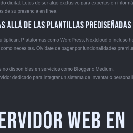
o digital. Lejos de ser algo exclusivo para expertos en informát
as de su presencia en línea.
ás allá de las plantillas prediseñadas
ultiplican. Plataformas como WordPress, Nextcloud o incluso h
 como necesitas. Olvídate de pagar por funcionalidades premi
ns no disponibles en servicios como Blogger o Medium.
rvidor dedicado para integrar un sistema de inventario personal
servidor web en