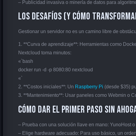
– Publicidad invasiva o minería de datos para algoritm
Los desafíos (y cómo transforma
Gestionar un servidor no es un camino libre de obstácul
1. **Curva de aprendizaje**: Herramientas como Docker
Nextcloud toma minutos:
«`bash
docker run -d -p 8080:80 nextcloud
«`
2. **Costos iniciales**: Un
Raspberry Pi
(desde $35) pu
3. **Mantenimiento**: Usar paneles como Webmin o Cock
Cómo dar el primer paso sin ahog
– Prueba con una solución llave en mano: YunoHost o
– Elige hardware adecuado: Para uso básico, un orden