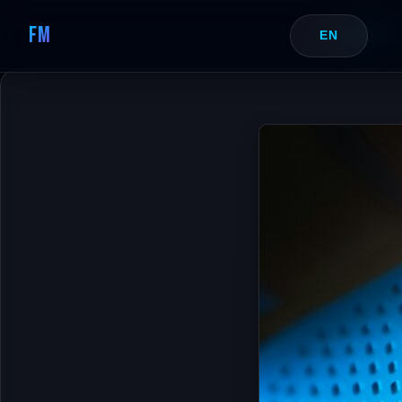
FM
Sobre Mi
EN