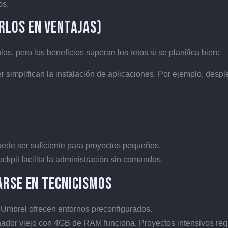
os.
rlos en ventajas)
os, pero los beneficios superan los retos si se planifica bien:
 simplifican la instalación de aplicaciones. Por ejemplo, despl
ede ser suficiente para proyectos pequeños.
pit facilita la administración sin comandos.
arse en tecnicismos
 Umbrel ofrecen entornos preconfigurados.
ador viejo con 4GB de RAM funciona. Proyectos intensivos req