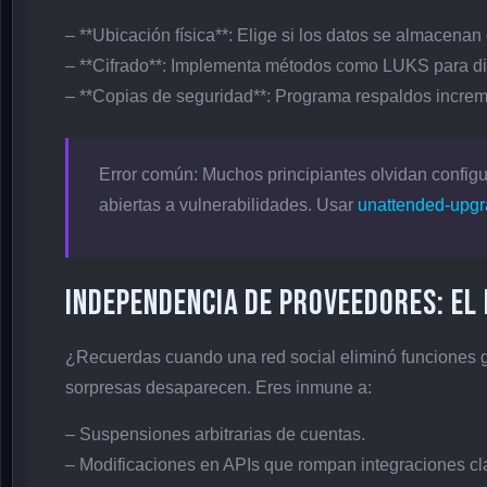
– **Ubicación física**: Elige si los datos se almacenan e
– **Cifrado**: Implementa métodos como LUKS para d
– **Copias de seguridad**: Programa respaldos incr
Error común: Muchos principiantes olvidan config
abiertas a vulnerabilidades. Usar
unattended-upg
Independencia de proveedores: el 
¿Recuerdas cuando una red social eliminó funciones gra
sorpresas desaparecen. Eres inmune a:
– Suspensiones arbitrarias de cuentas.
– Modificaciones en APIs que rompan integraciones cl