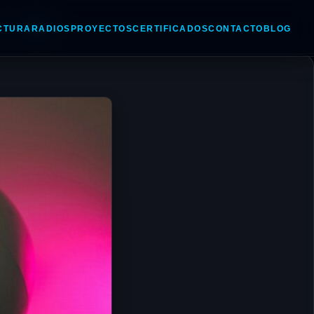
o
Blogs
CTURA
RADIOS
PROYECTOS
CERTIFICADOS
CONTACTO
BLOG