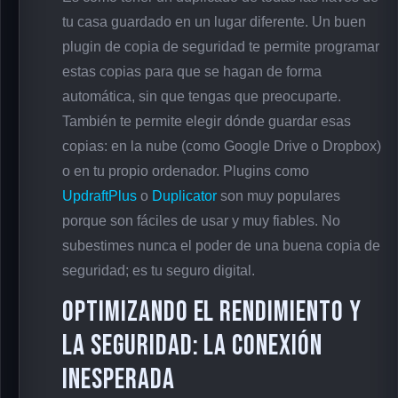
tu casa guardado en un lugar diferente. Un buen
plugin de copia de seguridad te permite programar
estas copias para que se hagan de forma
automática, sin que tengas que preocuparte.
También te permite elegir dónde guardar esas
copias: en la nube (como Google Drive o Dropbox)
o en tu propio ordenador. Plugins como
UpdraftPlus
o
Duplicator
son muy populares
porque son fáciles de usar y muy fiables. No
subestimes nunca el poder de una buena copia de
seguridad; es tu seguro digital.
Optimizando el Rendimiento y
la Seguridad: La Conexión
Inesperada