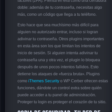
factores (2FA). Piensa en ella como una cerradura
doble: además de tu contraseña, necesitas algo
más, como un código que llega a tu teléfono.
Esto hace que sea muchísimo más difícil para
alguien no autorizado entrar, incluso si logran
adivinar tu contraseña. Otros plugins importantes
en esta área son los que limitan los intentos de
inicio de sesión. Si alguien intenta adivinar tu
contraseña una y otra vez, el plugin lo bloquea
después de unos pocos intentos fallidos. Esto
detiene los ataques de «fuerza bruta». Plugins
como
iThemes Security
o WP Cerber ofrecen estas
funciones, dándote un control extra sobre quién
puede acceder a tu panel de administración.
Proteger tu login es proteger el corazón de tu sitio.