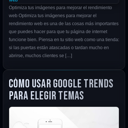
Optimiza tus imágenes para mejorar el rendimiento
web Optimiza tus imágenes para mejorar el
rendimiento web es una de las cosas más importantes
que puedes hacer para que tu página de internet
funcione bien. Piensa en tu sitio web como una tienda:
si las puertas están atascadas o tardan mucho en
abrirse, muchos clientes se […]
Cómo usar Google Trends
para elegir temas