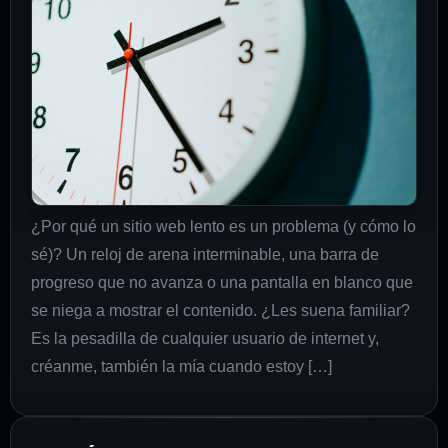
¿Por qué un sitio web lento es un problema (y cómo lo
sé)? Un reloj de arena interminable, una barra de
progreso que no avanza o una pantalla en blanco que
se niega a mostrar el contenido. ¿Les suena familiar?
Es la pesadilla de cualquier usuario de internet y,
créanme, también la mía cuando estoy […]