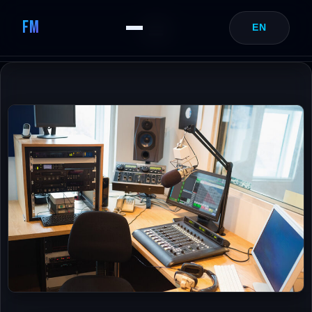
FM
EN